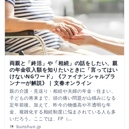
両親と「終活」や「相続」の話をしたい、親
の年金収入額を知りたいときに「言ってはい
けないNGワード」《ファイナンシャルプラ
ンナーが解説》 | 文春オンライン
親の介護・見送り・相続や夫婦の年金・住まい、
子どもの将来まで、頭の痛い問題が山積みになる
定年前後。加えて、昨今の物価高や不透明な年
金、複雑化する相続制度に悩まされている人も多
いだろう。ここでは、FP（…
bunshun.jp