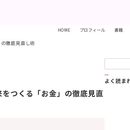
HOME
プロフィール
書籍
」の徹底見直し術
検
索：
よく読ま
来をつくる「お金」の徹底見直