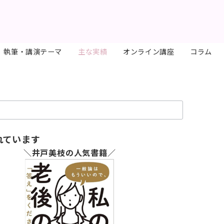
執筆・講演テーマ
主な実績
オンライン講座
コラム
れています
＼井戸美枝の人気書籍／