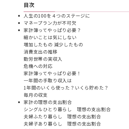
目次
人生の100を４つのステージに
マネープラン力が不可欠
家計簿ってやっぱり必要？
細かいことは気にしない
増加したもの 減少したもの
消費支出の推移
勤労世帯の実収入
危機への対応
家計簿ってやっぱり必要！
一年間の手取り収入は
1年間のいくら使った？いくら貯めた？
毎月の収支
家計の理想の支出割合
シングルひとり暮らし 理想の支出割合
夫婦ふたり暮らし 理想の支出割合
夫婦子あり暮らし 理想の支出割合