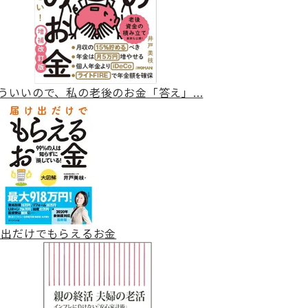
ういいので、私の老後のお金「答え」...
け出だけでもらえるお金