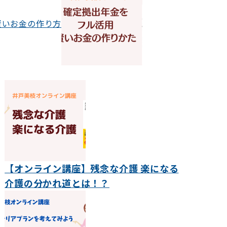
賢いお金の作り方
【オンライン講座】残念な介護 楽になる
介護の分かれ道とは！？