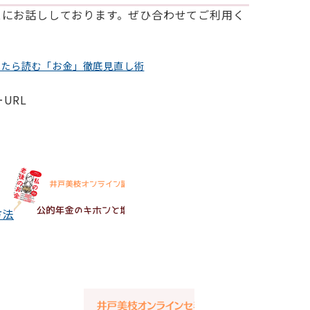
スにお話ししております。ぜひ合わせてご利用く
ったら読む「お金」徹底見直し術
URL
方法