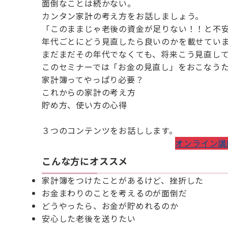
面倒なことは続かない。
カンタン家計の考え方をお話しましょう。
「このままじゃ老後の資金が足りない！！と不
年代ごとにどう見直したら良いのかを載せてい
まだまだその年代でなくても、将来こう見直し
このセミナーでは「お金の見直し」をおこなう
家計簿ってやっぱり必要？
これからの家計の考え方
貯め方、使い方の心得
３つのコンテンツをお話しします。
オンライン講
こんな方にオススメ
家計簿をつけたことがあるけど、挫折した
お金まわりのことを考えるのが面倒だ
どうやったら、お金が貯めれるのか
安心した老後を送りたい