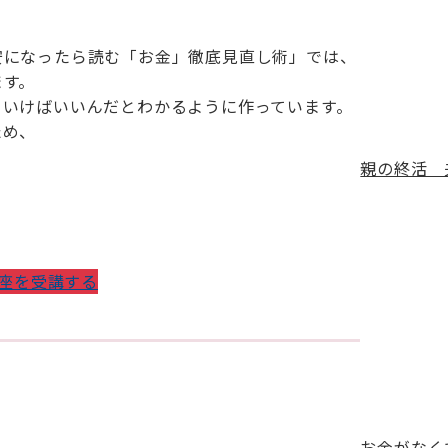
安になったら読む「お金」徹底見直し術」では、
ます。
ていけばいいんだとわかるように作っています。
ため、
親の終活 
座を受講する
お金がなくて