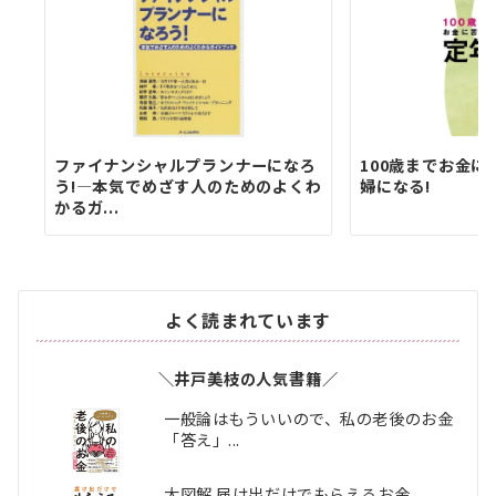
ファイナンシャルプランナーになろ
100歳までお金に
う!―本気でめざす人のためのよくわ
婦になる!
かるガ...
よく読まれています
＼井戸美枝の人気書籍／
一般論はもういいので、私の老後のお金
「答え」...
大図解 届け出だけでもらえるお金