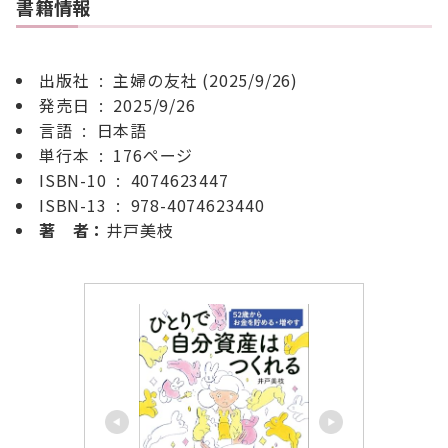
書籍情報
出版社 ‏ : ‎ 主婦の友社 (2025/9/26)
発売日 ‏ : ‎ 2025/9/26
言語 ‏ : ‎ 日本語
単行本 ‏ : ‎ 176ページ
ISBN-10 ‏ : ‎ 4074623447
ISBN-13 ‏ : ‎ 978-4074623440
著 者：
井戸美枝