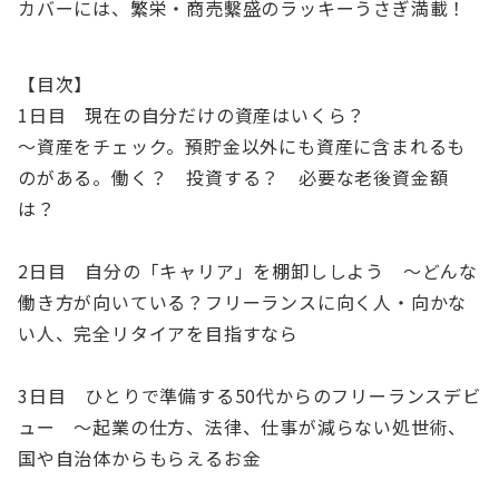
カバーには、繁栄・商売繫盛のラッキーうさぎ満載！
【目次】
1日目 現在の自分だけの資産はいくら？
～資産をチェック。預貯金以外にも資産に含まれるも
のがある。働く？ 投資する？ 必要な老後資金額
は？
2日目 自分の「キャリア」を棚卸ししよう ～どんな
働き方が向いている？フリーランスに向く人・向かな
い人、完全リタイアを目指すなら
3日目 ひとりで準備する50代からのフリーランスデビ
ュー ～起業の仕方、法律、仕事が減らない処世術、
国や自治体からもらえるお金