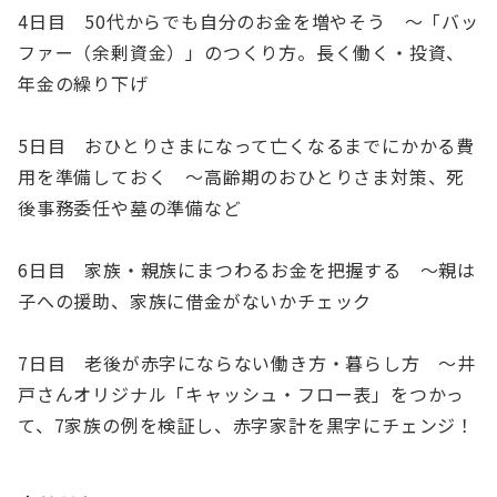
4日目 50代からでも自分のお金を増やそう ～「バッ
ファー（余剰資金）」のつくり方。長く働く・投資、
年金の繰り下げ
5日目 おひとりさまになって亡くなるまでにかかる費
用を準備しておく ～高齢期のおひとりさま対策、死
後事務委任や墓の準備など
6日目 家族・親族にまつわるお金を把握する ～親は
子への援助、家族に借金がないかチェック
7日目 老後が赤字にならない働き方・暮らし方 ～井
戸さんオリジナル「キャッシュ・フロー表」をつかっ
て、7家族の例を検証し、赤字家計を黒字にチェンジ！