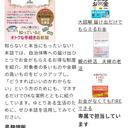
大図解 届け出だけで
もらえるお金
知らないと本当にもったいない!
本誌では、自治体等への届け出ひ
とつでお金がもらえるお得な制度
親の終活 夫婦の老
を紹介。対象者の多いものや金額
活
の高いものをピックアップし、
「どうすればいいのかわからな
い」という方のためにも、マネす
るだけでOKな実例とともに紹介
お金がなくてもFIRE
しています。ゆとりある生活のた
できる
めに、ぜひ本誌を活用してみてく
専属で担当してい
ださい。
ます
書籍情報