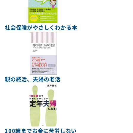
社会保険がやさしくわかる本
親の終活、夫婦の老活
100歳までお金に苦労しない