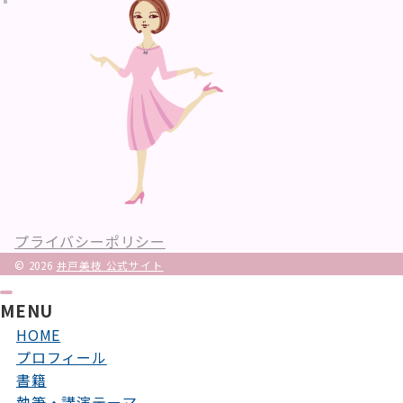
プライバシーポリシー
© 2026
井戸美枝 公式サイト
MENU
HOME
プロフィール
書籍
執筆・講演テーマ