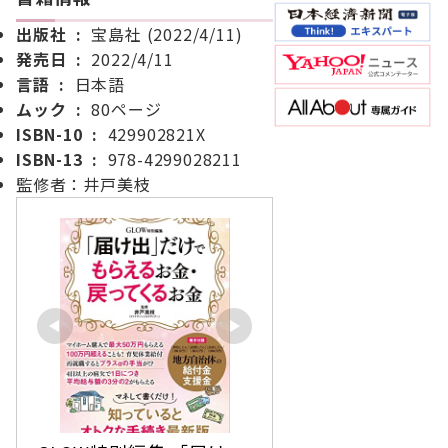
出版社 ‏ : ‎
宝島社 (2022/4/11)
発売日 ‏ : ‎
2022/4/11
言語 ‏ : ‎
日本語
ムック ‏ : ‎
80ページ
ISBN-10 ‏ : ‎
429902821X
ISBN-13 ‏ : ‎
978-4299028211
監修者：井戸美枝