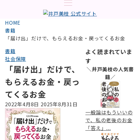
HOME
書籍
「届け出」だけで、もらえるお金・戻ってくるお金
書籍
よく読まれていま
社会保障
す
「届け出」だけで、
＼井戸美枝の人気書
籍／
もらえるお金・戻っ
てくるお金
2022年4月8日
2025年8月31日
一般論はもういいの
で、私の老後のお金
「答え」...