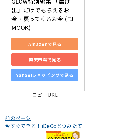
GLOW特別編集 「届け
出」だけでもらえるお
金・戻ってくるお金 (TJ
MOOK)
Amazonで見る
楽天市場で見る
Yahoo!ショッピングで見る
コピーURL
投
前のページ
今すぐできる！iDeCoとつみたて
稿