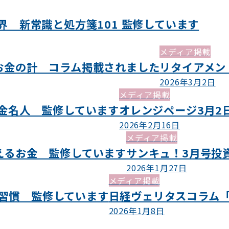
世界 新常識と処方箋101 監修しています
メディア掲載
年お金の計 コラム掲載されました
リタイアメント
2026年3月2日
メディア掲載
お金名人 監修しています
オレンジページ3月2
2026年2月16日
メディア掲載
らえるお金 監修しています
サンキュ！3月号投資
2026年1月27日
メディア掲載
習慣 監修しています
日経ヴェリタスコラム「
2026年1月8日