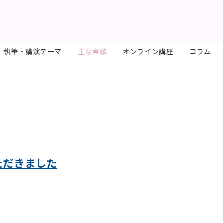
執筆・講演テーマ
主な実績
オンライン講座
コラム
ただきました