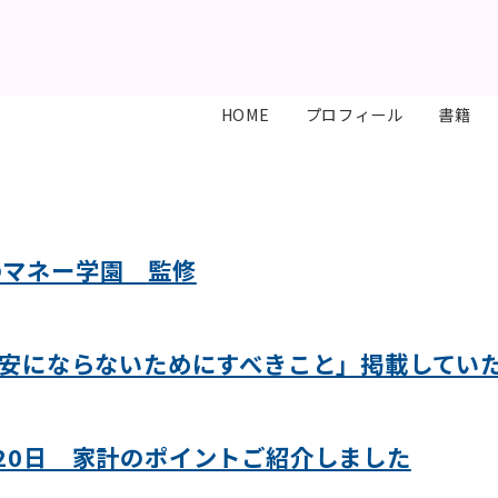
HOME
プロフィール
書籍
のマネー学園 監修
が不安にならないためにすべきこと」掲載してい
月20日 家計のポイントご紹介しました