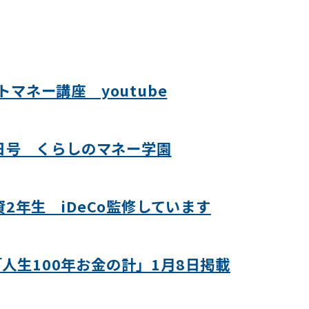
マネー講座 youtube
日号 くらしのマネー学園
2年生 iDeCo監修しています
人生100年お金の計」1月8日掲載