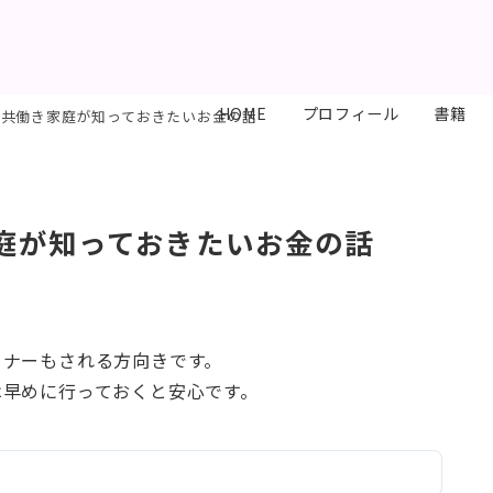
HOME
プロフィール
書籍
 共働き家庭が知っておきたいお金の話
庭が知っておきたいお金の話
ミナーもされる方向きです。
は早めに行っておくと安心です。