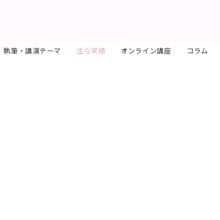
執筆・講演テーマ
主な実績
オンライン講座
コラム