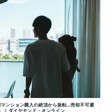
0万円マンション購入の絶頂から急転…売却不可避
」 | ダイヤモンド・オンライン