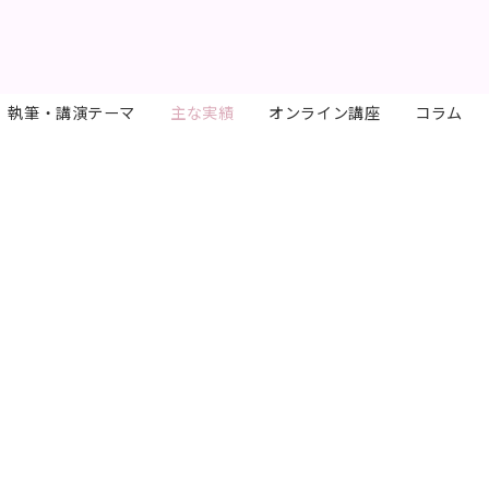
執筆・講演テーマ
主な実績
オンライン講座
コラム