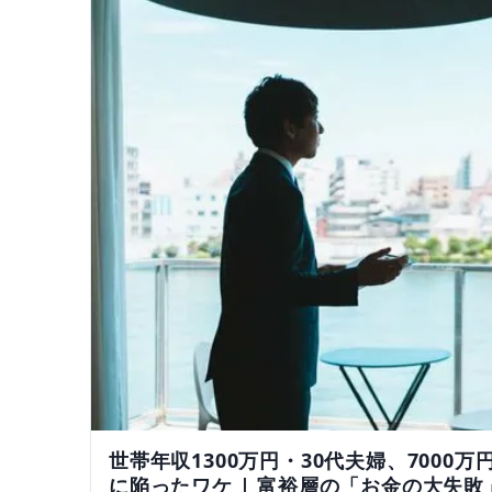
世帯年収1300万円・30代夫婦、700
に陥ったワケ | 富裕層の「お金の大失敗