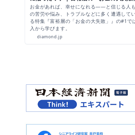
お金があれば、幸せになれる――と信じる人
の苦労や悩み、トラブルなどに多く遭遇して
る特集『富裕層の「お金の大失敗」』の#1では
入から学びます。
diamond.jp