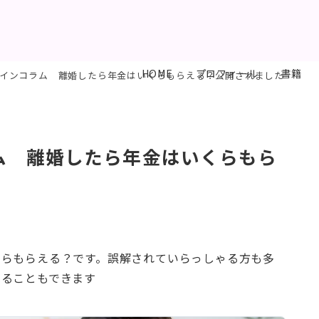
HOME
プロフィール
書籍
インコラム 離婚したら年金はいくらもらえる？公開されました
ム 離婚したら年金はいくらもら
くらもらえる？です。誤解されていらっしゃる方も多
べることもできます