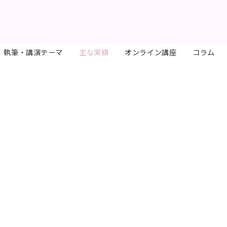
執筆・講演テーマ
主な実績
オンライン講座
コラム