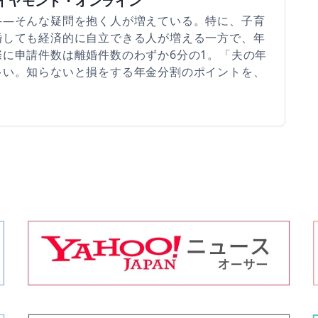
ダイヤモンド・オンライン
――そんな疑問を抱く人が増えている。特に、子育
婚しても経済的に自立できる人が増える一方で、年
に申請件数は離婚件数のわずか6分の1。「夫の年
多い。知らないと損をする年金分割のポイントを、