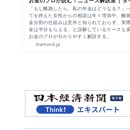
お金のプロが読む！ニュース解説室 | 
「もし離婚したら、私の年金はどうなる？」
てを終えた女性からの相談は年々増加中。離
金分割の仕組みは意外と知られておらず、実際
金は半分もらえる」と誤解しているケースも
お金のプロが分かりやすく解説する。
diamond.jp