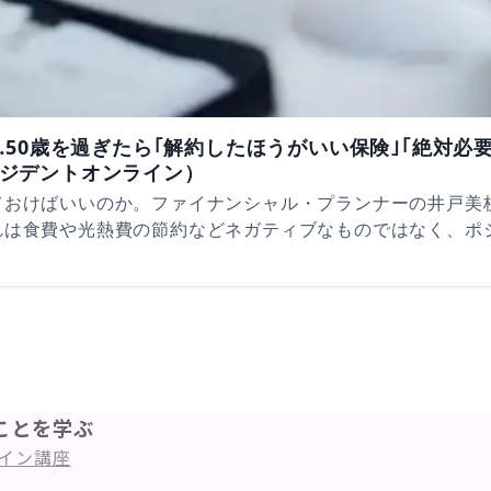
50歳を過ぎたら｢解約したほうがいい保険｣｢絶対必
（プレジデントオンライン）
おけばいいのか。ファイナンシャル・プランナーの井戸美枝
れは食費や光熱費の節約などネガティブなものではなく、ポ
ことを学ぶ
イン講座