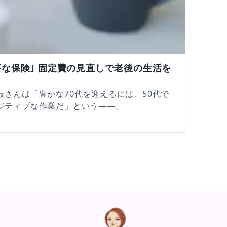
要な保険｣ 固定費の見直しで老後の生活を
さんは「豊かな70代を迎えるには、50代で
ジティブな作業だ」という――。