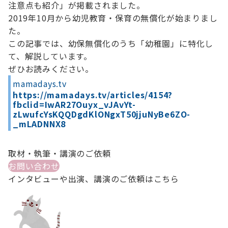
注意点も紹介」が掲載されました。
2019年10月から幼児教育・保育の無償化が始まりまし
た。
この記事では、幼保無償化のうち「幼稚園」に特化し
て、解説しています。
ぜひお読みください。
mamadays.tv
https://mamadays.tv/articles/4154?
fbclid=IwAR27Ouyx_vJAvYt-
zLwufcYsKQQDgdKlONgxT50jjuNyBe6ZO-
_mLADNNX8
取材・執筆・講演のご依頼
お問い合わせ
インタビューや出演、講演のご依頼はこちら