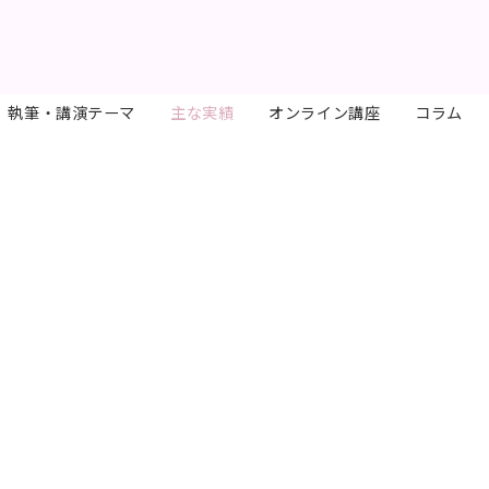
執筆・講演テーマ
主な実績
オンライン講座
コラム