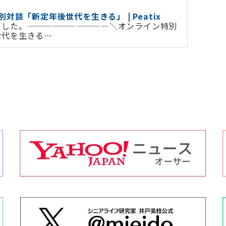
対談「新定年後世代を生きる」 | Peatix
ました。——————————＼オンライン特別
世代を生きる…