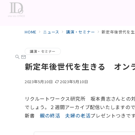
HOME
ニュース
講演・セミナー
新定年後世代を
講演・セミナー
新定年後世代を生きる オ
2023年5月10日
2023年5月10日
リクルートワークス研究所 坂本貴志さんとの対
でしょう。２週間アーカイブ配信いたしますので
新書
親の終活 夫婦の老活
プレゼントつきで