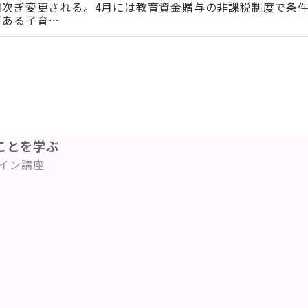
次ぎ変更される。4月には教育資金贈与の非課税制度で条件が
がある子育…
ことを学ぶ
イン講座