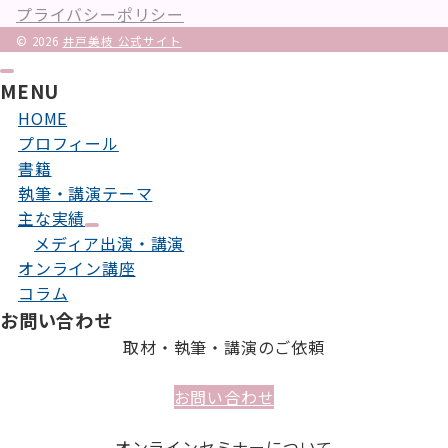
プライバシーポリシー
© 2026
井戸美枝 公式サイト
MENU
HOME
プロフィール
書籍
執筆・講演テーマ
主な実績
メディア出演・講演
オンライン講座
コラム
お問い合わせ
取材・執筆・講演のご依頼
お問い合わせ
オンラインセミナーについて