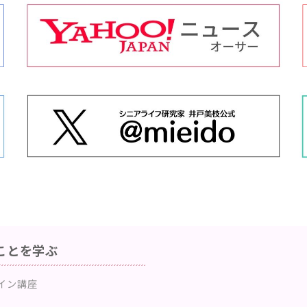
ことを学ぶ
イン講座