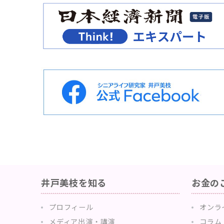
井戸美枝を知る
お金の
プロフィール
オンラ
メディア出演・講演
コラム