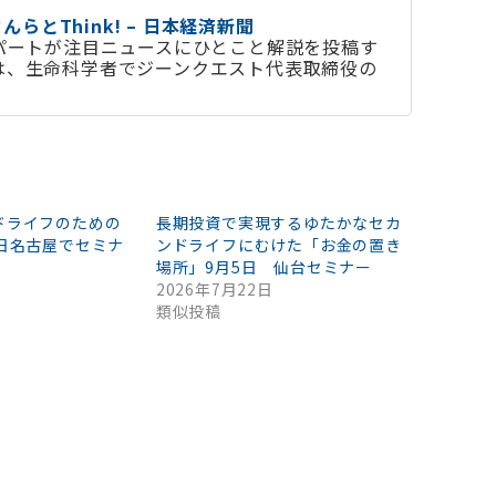
とThink! – 日本経済新聞
スパートが注目ニュースにひとこと解説を投稿す
では、生命科学者でジーンクエスト代表取締役の
ドライフのための
長期投資で実現するゆたかなセカ
日名古屋でセミナ
ンドライフにむけた「お金の置き
場所」9月5日 仙台セミナー
2026年7月22日
類似投稿