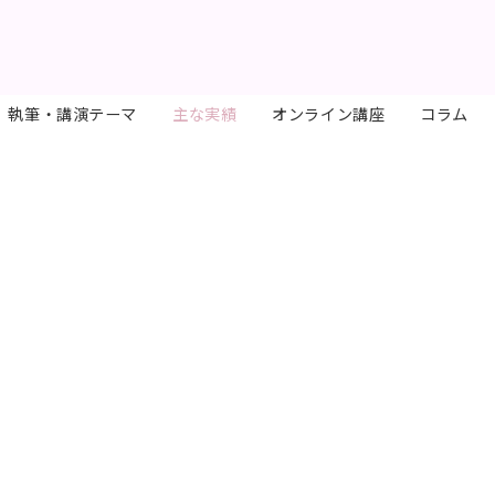
執筆・講演テーマ
主な実績
オンライン講座
コラム