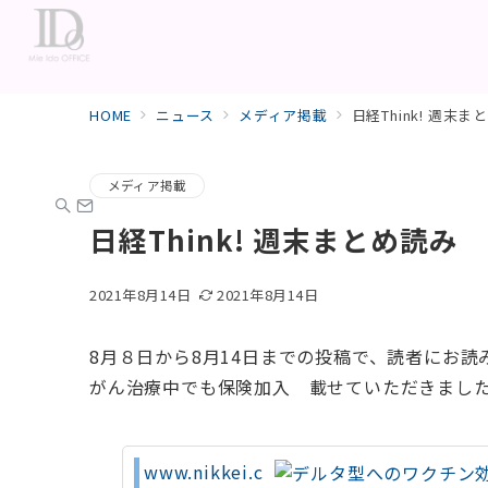
HOME
ニュース
メディア掲載
日経Think! 週
メディア掲載
日経Think! 週末まとめ読
2021年8月14日
2021年8月14日
8月８日から8月14日までの投稿で、読者にお
がん治療中でも保険加入 載せていただきまし
www.nikkei.c