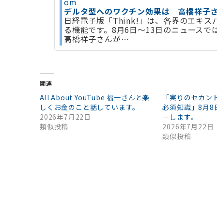
om
デルタ型へのワクチン効果は 高橋祥子さんら
日経電子版「Think!」は、各界のエキ
る機能です。8月6日～13日のニュース
高橋祥子さんが…
関連
All About YouTube 福一さんと楽
「実りのセカン
しくお金のこと話しています。
必須知識」8月8
2026年7月22日
ーします。
類似投稿
2026年7月22日
類似投稿