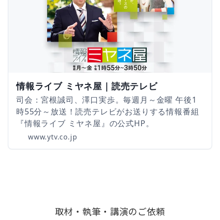
情報ライブ ミヤネ屋｜読売テレビ
司会：宮根誠司、澤口実歩。毎週月～金曜 午後1
時55分～放送！読売テレビがお送りする情報番組
『情報ライブ ミヤネ屋』の公式HP。
www.ytv.co.jp
取材・執筆・講演のご依頼