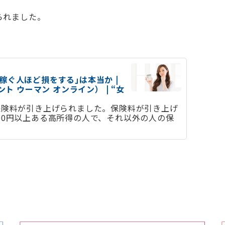
られました。
稼ぐ人ほど損をする｣は本当か |
ジデント ウーマン オンライン） | “女
の保険料が引き上げられました。保険料が引き上げ
00円以上ある高所得の人で、それ以外の人の保