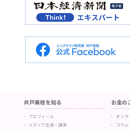
井戸美枝を知る
お金の
プロフィール
オンラ
メディア出演・講演
コラム