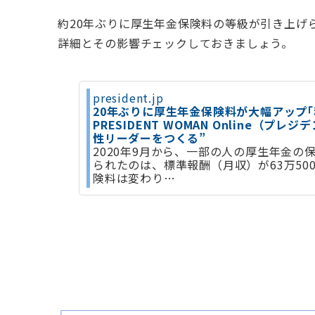
約20年ぶりに厚生年金保険料の等級が引き上げ
詳細とその影響チェックしておきましょう。
president.jp
20年ぶりに厚生年金保険料が大幅アップ｢
PRESIDENT WOMAN Online（プレ
性リーダーをつくる”
2020年9月から、一部の人の厚生年金
られたのは、標準報酬（月収）が63万50
険料は変わり…