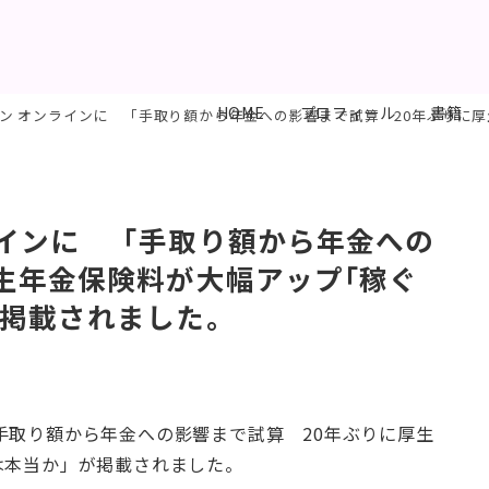
HOME
プロフィール
書籍
 オンラインに 「手取り額から年金への影響まで試算 20年ぶりに厚生年金保険料が
ラインに 「手取り額から年金への
生年金保険料が大幅アップ｢稼ぐ
が掲載されました。
手取り額から年金への影響まで試算 20年ぶりに厚生
は本当か」が掲載されました。