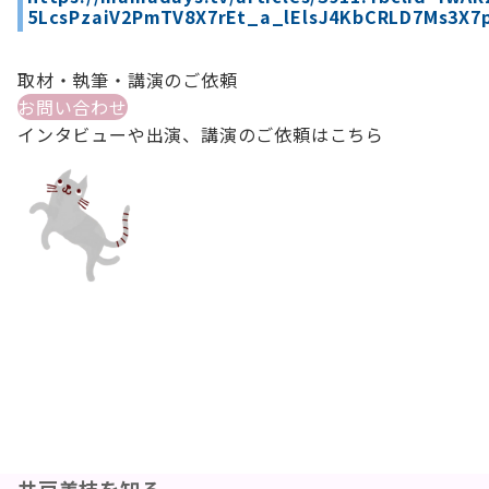
5LcsPzaiV2PmTV8X7rEt_a_lElsJ4KbCRLD7Ms3X7
取材・執筆・講演のご依頼
お問い合わせ
インタビューや出演、講演のご依頼はこちら