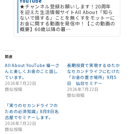
YouTube
★チャンネル登録お願いします！20周年
を迎えた生活情報サイトAll About「知ら
ないで損する」ことを無くすをモットーに
お金に関する動画を発信中！【この動画の
概要】60歳以降の暮…
関連
All About YouTube 福一さ
長期投資で実現するゆたか
んと楽しくお金のこと話し
なセカンドライフにむけた
ています。
「お金の置き場所」9月5
2026年7月22日
日 仙台セミナー
類似投稿
2026年7月22日
類似投稿
「実りのセカンドライフの
ための必須知識」8月8日名
古屋でセミナーします。
2026年7月22日
類似投稿