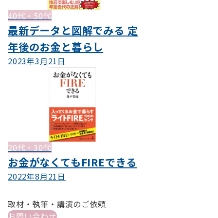
40代・50代
最新データと図解でみる 定
年後のお金と暮らし
2023年3月21日
20代・30代
お金がなくてもFIREできる
2022年8月21日
取材・執筆・講演のご依頼
お問い合わせ