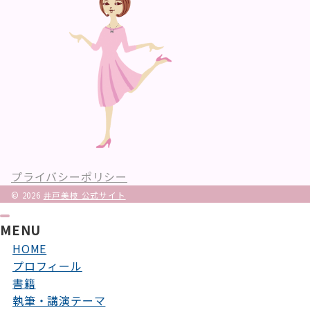
プライバシーポリシー
© 2026
井戸美枝 公式サイト
MENU
HOME
プロフィール
書籍
執筆・講演テーマ