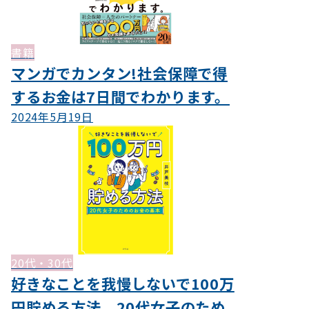
書籍
マンガでカンタン!社会保障で得
するお金は7日間でわかります。
2024年5月19日
20代・30代
好きなことを我慢しないで100万
円貯める方法 20代女子のため