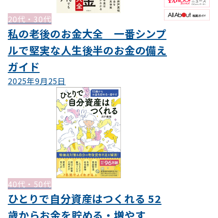
20代・30代
私の老後のお金大全 一番シンプ
ルで堅実な人生後半のお金の備え
ガイド
2025年9月25日
40代・50代
ひとりで自分資産はつくれる 52
歳からお金を貯める・増やす