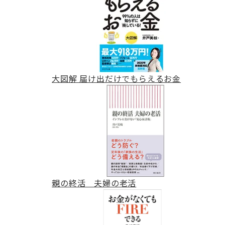
大図解 届け出だけでもらえるお金
親の終活 夫婦の老活