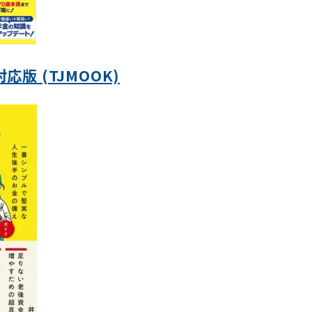
版 (TJMOOK)