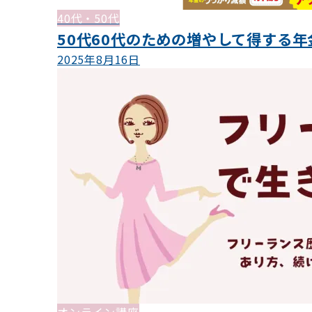
40代・50代
50代60代のための増やして得する年
2025年8月16日