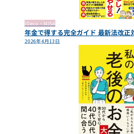
iDeco・NISA
年金で得する完全ガイド 最新法改正対応
2026年4月13日