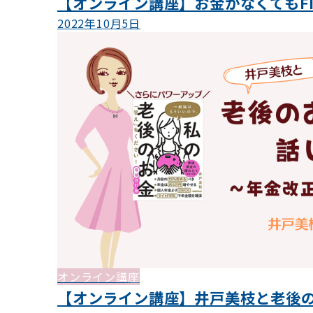
【オンライン講座】お金がなくてもFI
2022年10月5日
オンライン講座
【オンライン講座】井戸美枝と老後の