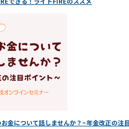
REできる！ライトFIREのススメ
お金について話しませんか？~年金改正の注目