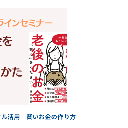
フル活用 賢いお金の作り方