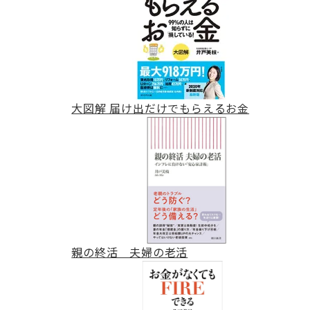
大図解 届け出だけでもらえるお金
親の終活 夫婦の老活