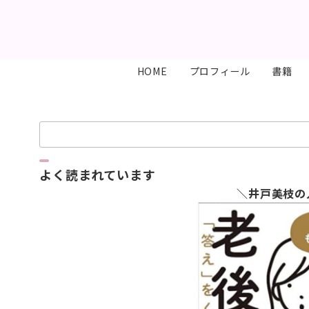
HOME
プロフィール
書籍
検
索：
よく読まれています
＼井戸美枝の