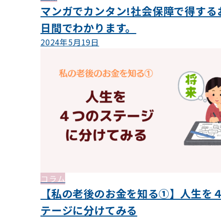
マンガでカンタン!社会保障で得する
日間でわかります。
2024年5月19日
コラム
【私の老後のお金を知る①】人生を
テージに分けてみる