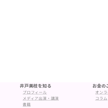
井戸美枝を知る
お金の
プロフィール
オンラ
メディア出演・講演
コラム
書籍