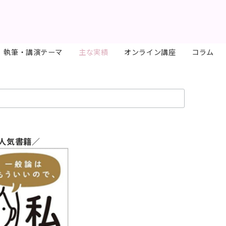
執筆・講演テーマ
主な実績
オンライン講座
コラム
人気書籍／