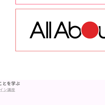
ことを学ぶ
イン講座