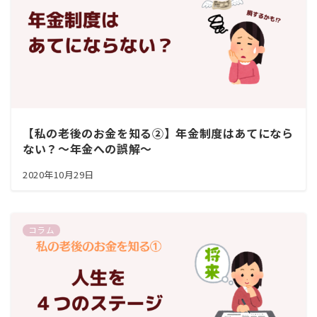
【私の老後のお金を知る②】年金制度はあてになら
ない？～年金への誤解～
2020年10月29日
コラム