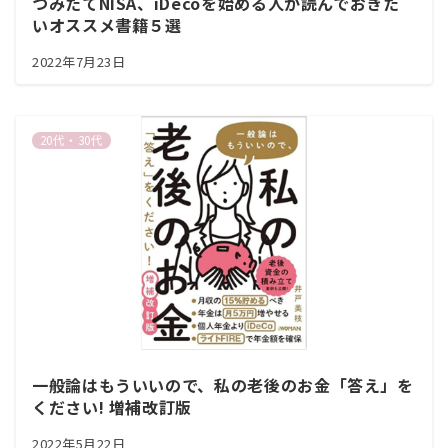
つみたてNISA、iDecoを始める人が読んでおきた
いオススメ書籍５選
2022年7月23日
20代・30代
一般論はもういいので、私の老後のお金「答え」を
ください! 増補改訂版
2022年5月22日