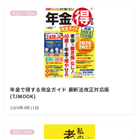
iDeco・NISA
年金で得する完全ガイド 最新法改正対応版
(TJMOOK)
2026年4月13日
20代・30代