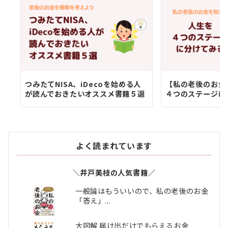
つみたてNISA、iDecoを始める人
【私の老後のお金
が読んでおきたいオススメ書籍５選
４つのステージに
よく読まれています
＼井戸美枝の人気書籍／
一般論はもういいので、私の老後のお金
「答え」...
大図解 届け出だけでもらえるお金