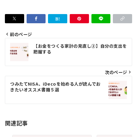
前のページ
投
【お金をつくる家計の見直し②】自分の支出を
稿
把握する
ナ
ビ
次のページ
ゲ
つみたてNISA、iDecoを始める人が読んでお
きたいオススメ書籍５選
ー
シ
ョ
関連記事
ン